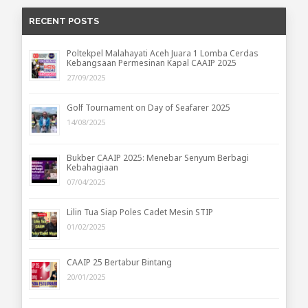
RECENT POSTS
Poltekpel Malahayati Aceh Juara 1 Lomba Cerdas
Kebangsaan Permesinan Kapal CAAIP 2025
27/09/2025
Golf Tournament on Day of Seafarer 2025
14/08/2025
Bukber CAAIP 2025: Menebar Senyum Berbagi
Kebahagiaan
07/04/2025
Lilin Tua Siap Poles Cadet Mesin STIP
01/02/2025
CAAIP 25 Bertabur Bintang
20/01/2025