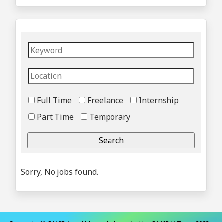
Full Time
Freelance
Internship
Part Time
Temporary
Sorry, No jobs found.