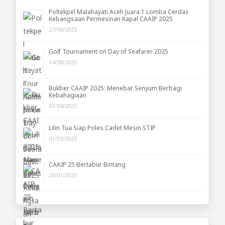
Poltekpel Malahayati Aceh Juara 1 Lomba Cerdas
Kebangsaan Permesinan Kapal CAAIP 2025
27/09/2025
Golf Tournament on Day of Seafarer 2025
14/08/2025
Bukber CAAIP 2025: Menebar Senyum Berbagi
Kebahagiaan
07/04/2025
Lilin Tua Siap Poles Cadet Mesin STIP
01/02/2025
CAAIP 25 Bertabur Bintang
20/01/2025